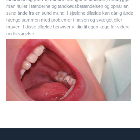
man huller i tænderne og tandkødsbetændelsen og opnår en
sund ånde fra en sund mund. I sjældne tilfælde kan dårlig ånde
hænge sammen med problemer i halsen og svælget eller i
maven. I disse tilfælde henviser vi dig til egen læge for videre
undersøgelse.